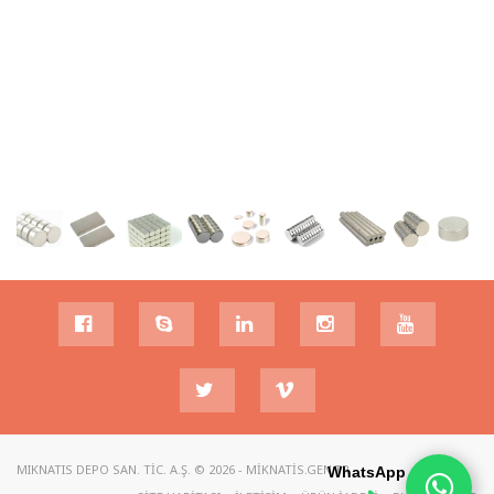
MIKNATIS DEPO SAN. TIC. A.Ş. © 2026 - MIKNATIS.GEN.TR
WhatsApp