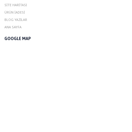
SITE HARITASI
ÜRÜN İADESI
BLOG YAZILAR
ANA SAYFA
GOOGLE MAP