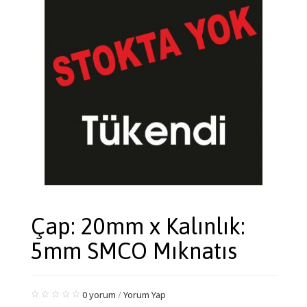
Çap: 20mm x Kalınlık:
5mm SMCO Mıknatıs
0 yorum
/
Yorum Yap