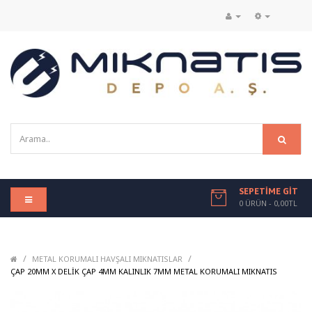
SEPETIME GIT
0 ÜRÜN - 0,00TL
/
/
METAL KORUMALI HAVŞALI MIKNATISLAR
/
ÇAP 20MM X DELIK ÇAP 4MM KALINLIK 7MM METAL KORUMALI MIKNATIS