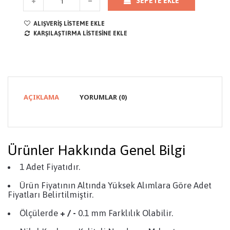
SEPETE EKLE
ALIŞVERIŞ LISTEME EKLE
KARŞILAŞTIRMA LISTESINE EKLE
AÇIKLAMA
YORUMLAR (0)
Ürünler Hakkında Genel Bilgi
1 Adet Fiyatıdır.
Ürün Fiyatının Altında Yüksek Alımlara Göre Adet
Fiyatları Belirtilmiştir.
Ölçülerde
+ / -
0.1 mm Farklılık Olabilir.