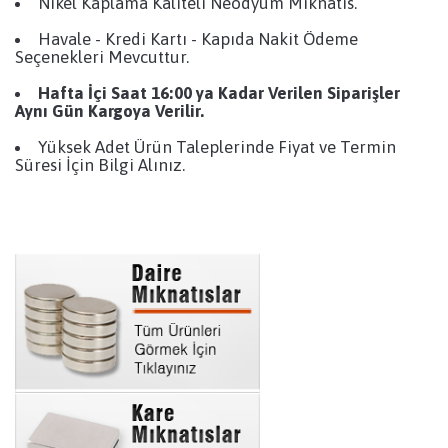
Nikel Kaplama Kaliteli Neodyum Mıknatıs.
Havale - Kredi Kartı - Kapıda Nakit Ödeme
Seçenekleri Mevcuttur.
Hafta İçi Saat 16:00 ya Kadar Verilen Siparişler
Aynı Gün Kargoya Verilir.
Yüksek Adet Ürün Taleplerinde Fiyat ve Termin
Süresi İçin Bilgi Alınız.