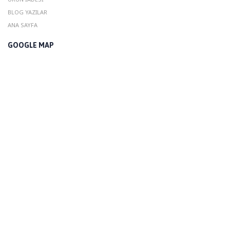
BLOG YAZILAR
ANA SAYFA
GOOGLE MAP