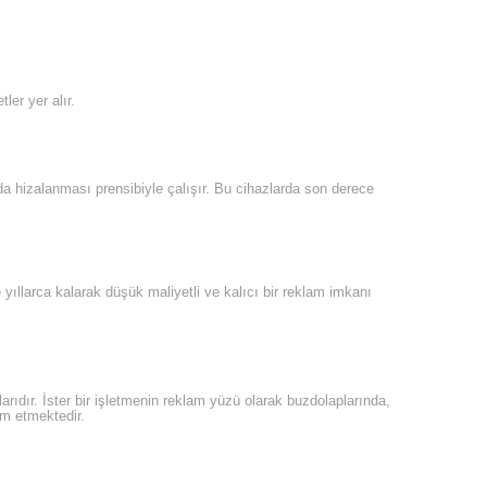
ler yer alır.
da hizalanması prensibiyle çalışır. Bu cihazlarda son derece
 yıllarca kalarak düşük maliyetli ve kalıcı bir reklam imkanı
ıdır. İster bir işletmenin reklam yüzü olarak buzdolaplarında,
am etmektedir.