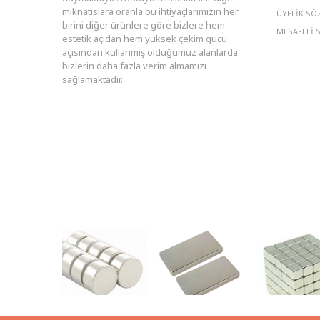
mıknatıslara oranla bu ihtiyaçlarımızın her
ÜYELIK SÖ
birini diğer ürünlere göre bizlere hem
MESAFELI 
estetik açıdan hem yüksek çekim gücü
açısından kullanmış olduğumuz alanlarda
bizlerin daha fazla verim almamızı
sağlamaktadır.