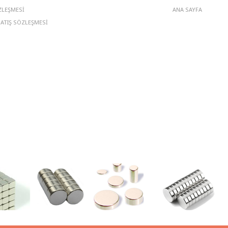
ZLEŞMESI
ANA SAYFA
SATIŞ SÖZLEŞMESI