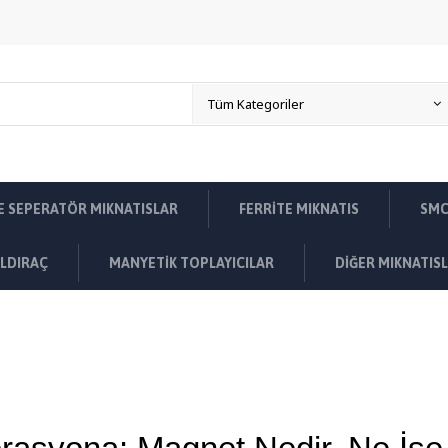
E SEPERATÖR MIKNATISLAR
FERRITE MIKNATIS
SMC
LDIRAÇ
MANYETIK TOPLAYICILAR
DIĞER MIKNATIS