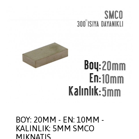
BOY: 20MM - EN: 10MM -
KALINLIK: 5MM SMCO
MIKNATIS