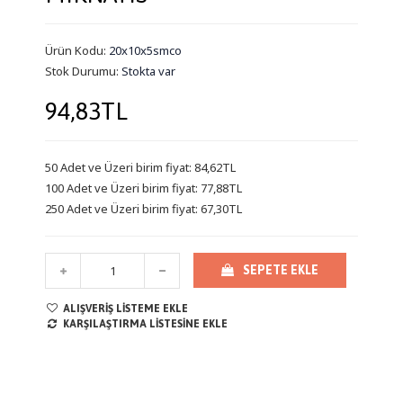
Ürün Kodu:
20x10x5smco
Stok Durumu:
Stokta var
94,83TL
50 Adet ve Üzeri birim fiyat: 84,62TL
100 Adet ve Üzeri birim fiyat: 77,88TL
250 Adet ve Üzeri birim fiyat: 67,30TL
SEPETE EKLE
ALIŞVERIŞ LISTEME EKLE
KARŞILAŞTIRMA LISTESINE EKLE