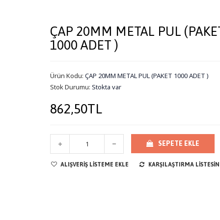
ÇAP 20MM METAL PUL (PAKE
1000 ADET )
Ürün Kodu:
ÇAP 20MM METAL PUL (PAKET 1000 ADET )
Stok Durumu:
Stokta var
862,50TL
SEPETE EKLE
ALIŞVERIŞ LISTEME EKLE
KARŞILAŞTIRMA LISTESIN