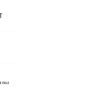
T
E EKLE