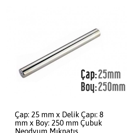
Çap: 25 mm x Delik Çapı: 8
mm x Boy: 250 mm Çubuk
Neodyum Mıknatıs