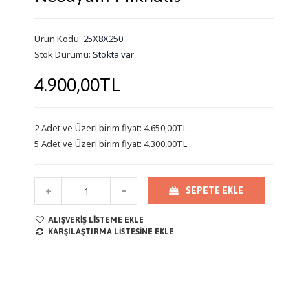
Ürün Kodu:
25X8X250
Stok Durumu:
Stokta var
4.900,00TL
2 Adet ve Üzeri birim fiyat: 4.650,00TL
5 Adet ve Üzeri birim fiyat: 4.300,00TL
SEPETE EKLE
ALIŞVERIŞ LISTEME EKLE
KARŞILAŞTIRMA LISTESINE EKLE