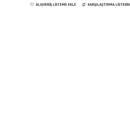
ALIŞVERIŞ LISTEME EKLE
KARŞILAŞTIRMA LISTESIN