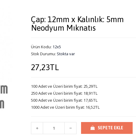
Çap: 12mm x Kalınlık: 5mm
Neodyum Mıknatıs
Ürün Kodu:
12x5
Stok Durumu:
Stokta var
27,23TL
100 Adet ve Üzeri birim fiyat: 25,29TL
250 Adet ve Üzeri birim fiyat: 18,91TL
500 Adet ve Üzeri birim fiyat: 17,65TL
1000 Adet ve Üzeri birim fiyat: 16,52TL
SEPETE EKLE