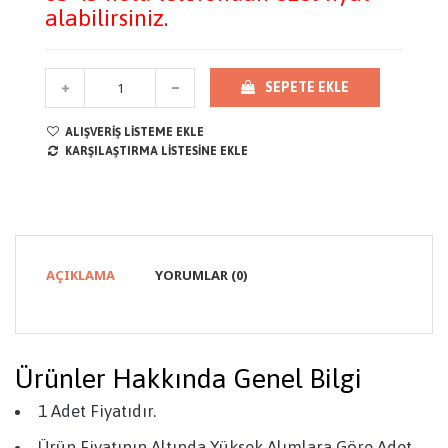
alabilirsiniz.
SEPETE EKLE
ALIŞVERIŞ LISTEME EKLE
KARŞILAŞTIRMA LISTESINE EKLE
AÇIKLAMA
YORUMLAR (0)
Ürünler Hakkında Genel Bilgi
1 Adet Fiyatıdır.
Ürün Fiyatının Altında Yüksek Alımlara Göre Adet