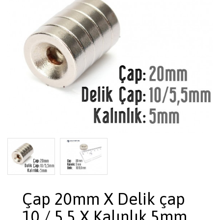
Çap 20mm X Delik çap
10 / 5,5 X Kalınlık 5mm