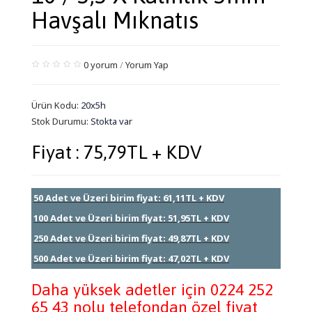
Havşalı Mıknatıs
0 yorum
/
Yorum Yap
Ürün Kodu:
20x5h
Stok Durumu:
Stokta var
Fiyat : 75,79TL + KDV
50 Adet ve Üzeri birim fiyat: 61,11TL + KDV
100 Adet ve Üzeri birim fiyat: 51,95TL + KDV
250 Adet ve Üzeri birim fiyat: 49,87TL + KDV
500 Adet ve Üzeri birim fiyat: 47,02TL + KDV
Daha yüksek adetler için 0224 252
65 43 nolu telefondan özel fiyat