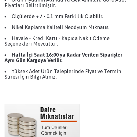
Fiyatları Belirtilmiştir.
Ölçülerde
+ / -
0.1 mm Farklılık Olabilir.
Nikel Kaplama Kaliteli Neodyum Mıknatıs.
Havale - Kredi Kartı - Kapıda Nakit Ödeme
Seçenekleri Mevcuttur.
Hafta İçi Saat 16:00 ya Kadar Verilen Siparişler
Aynı Gün Kargoya Verilir.
Yüksek Adet Ürün Taleplerinde Fiyat ve Termin
Süresi İçin Bilgi Alınız.