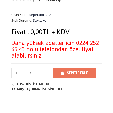
0 yorum
/
Yorum Yap
Ürün Kodu:
seperator_7_2
Stok Durumu:
Stokta var
Fiyat : 0,00TL + KDV
Daha yüksek adetler için 0224 252
65 43 nolu telefondan özel fiyat
alabilirsiniz.
SEPETE EKLE
ALIŞVERIŞ LISTEME EKLE
KARŞILAŞTIRMA LISTESINE EKLE