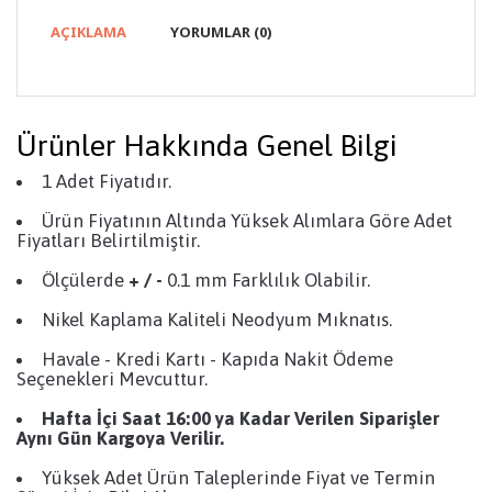
AÇIKLAMA
YORUMLAR (0)
Ürünler Hakkında Genel Bilgi
1 Adet Fiyatıdır.
Ürün Fiyatının Altında Yüksek Alımlara Göre Adet
Fiyatları Belirtilmiştir.
Ölçülerde
+ / -
0.1 mm Farklılık Olabilir.
Nikel Kaplama Kaliteli Neodyum Mıknatıs.
Havale - Kredi Kartı - Kapıda Nakit Ödeme
Seçenekleri Mevcuttur.
Hafta İçi Saat 16:00 ya Kadar Verilen Siparişler
Aynı Gün Kargoya Verilir.
Yüksek Adet Ürün Taleplerinde Fiyat ve Termin