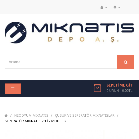
SEPETIME GIT
0 ÜRÜN - 0,00TL
/
/
/
NEODYUM MIKNATIS
ÇUBUK VE SEPERATÖR MIKNATISLAR
/
SEPERATÖR MIKNATIS 7 'LI - MODEL 2