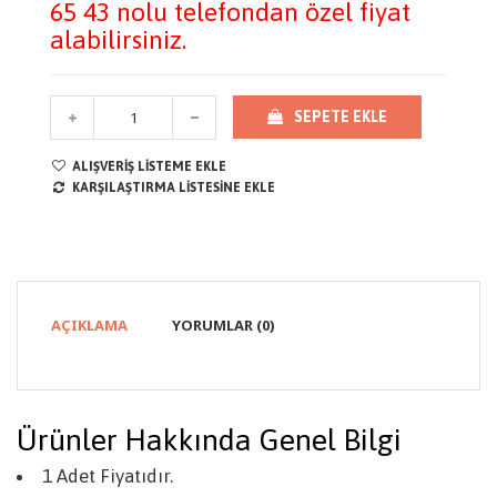
65 43 nolu telefondan özel fiyat
alabilirsiniz.
SEPETE EKLE
ALIŞVERIŞ LISTEME EKLE
KARŞILAŞTIRMA LISTESINE EKLE
AÇIKLAMA
YORUMLAR (0)
Ürünler Hakkında Genel Bilgi
1 Adet Fiyatıdır.