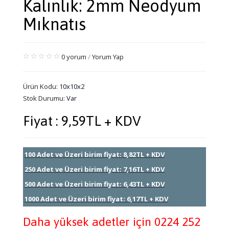
Kalınlık: 2mm Neodyum
Mıknatıs
0 yorum
/
Yorum Yap
Ürün Kodu:
10x10x2
Stok Durumu:
Var
Fiyat : 9,59TL + KDV
100 Adet ve Üzeri birim fiyat: 8,82TL + KDV
250 Adet ve Üzeri birim fiyat: 7,16TL + KDV
500 Adet ve Üzeri birim fiyat: 6,43TL + KDV
1000 Adet ve Üzeri birim fiyat: 6,17TL + KDV
Daha yüksek adetler için 0224 252