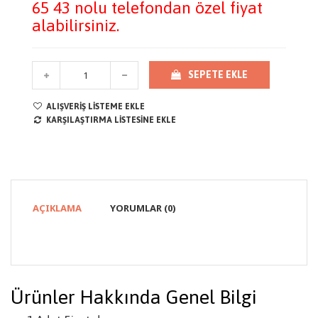
65 43 nolu telefondan özel fiyat
alabilirsiniz.
SEPETE EKLE
ALIŞVERIŞ LISTEME EKLE
KARŞILAŞTIRMA LISTESINE EKLE
AÇIKLAMA
YORUMLAR (0)
Ürünler Hakkında Genel Bilgi