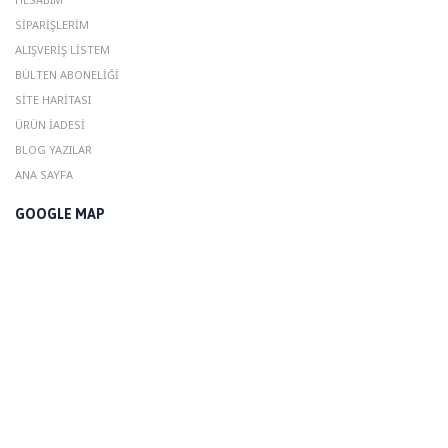
SIPARIŞLERIM
ALIŞVERIŞ LISTEM
BÜLTEN ABONELIĞI
SITE HARITASI
ÜRÜN İADESI
BLOG YAZILAR
ANA SAYFA
GOOGLE MAP