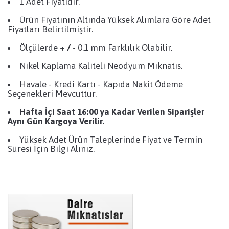
1 Adet Fiyatıdır.
Ürün Fiyatının Altında Yüksek Alımlara Göre Adet
Fiyatları Belirtilmiştir.
Ölçülerde
+ / -
0.1 mm Farklılık Olabilir.
Nikel Kaplama Kaliteli Neodyum Mıknatıs.
Havale - Kredi Kartı - Kapıda Nakit Ödeme
Seçenekleri Mevcuttur.
Hafta İçi Saat 16:00 ya Kadar Verilen Siparişler
Aynı Gün Kargoya Verilir.
Yüksek Adet Ürün Taleplerinde Fiyat ve Termin
Süresi İçin Bilgi Alınız.