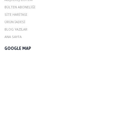
BÜLTEN ABONELIĞI
SITE HARITASI
ÜRÜN İADESI
BLOG YAZILAR
ANA SAYFA
GOOGLE MAP