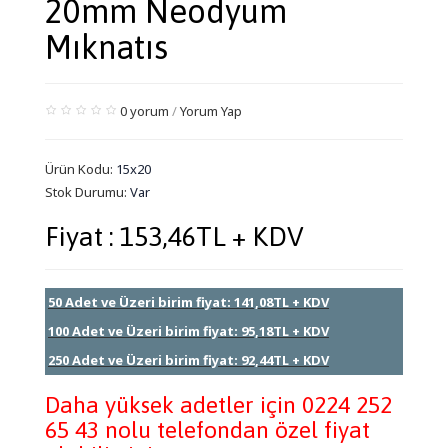
20mm Neodyum
Mıknatıs
0 yorum
/
Yorum Yap
Ürün Kodu:
15x20
Stok Durumu:
Var
Fiyat : 153,46TL + KDV
50 Adet ve Üzeri birim fiyat: 141,08TL + KDV
100 Adet ve Üzeri birim fiyat: 95,18TL + KDV
250 Adet ve Üzeri birim fiyat: 92,44TL + KDV
Daha yüksek adetler için 0224 252
65 43 nolu telefondan özel fiyat