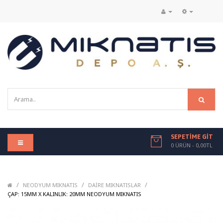
SEPETIME GIT
0 ÜRÜN - 0,00TL
/
/
/
NEODYUM MIKNATIS
DAIRE MIKNATISLAR
/
ÇAP: 15MM X KALINLIK: 20MM NEODYUM MIKNATIS