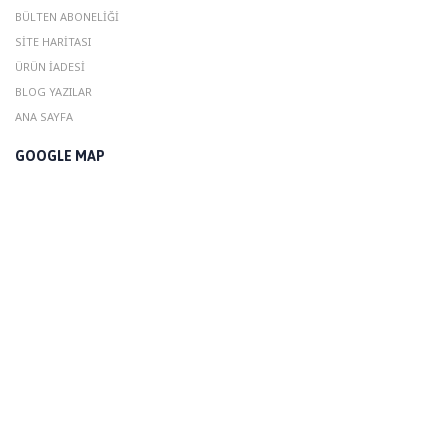
BÜLTEN ABONELIĞI
SITE HARITASI
ÜRÜN İADESI
BLOG YAZILAR
ANA SAYFA
GOOGLE MAP