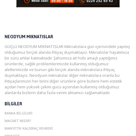
NEODYUM MIKNATISLAR
GÜÇLÜ NEODYUM MIKNATISLAR Mıknatıslara gün içerisindeki yapmış
olduğumuz birçok alanda ihtiyaç duymaktayız. Mıknatıslar hayatımıza
bir sürü artılar katmaktadır. Şahsımıza ait hobi amaçlı yaptığımız
ürünlerde, sağlık problemlerimizde kullanmış olduğumuz
aletlerimizde ve bunun gibi birçok alanda mıknatıslara ihtiyaç
duymaktayız. Neodyum mıknatıslar diğer mıknatıslara oranla bu
ihtiyaçlarımızın her birini diğer ürünlere göre bizlere hem estetik
açıdan hem yüksek çekim gücü açısından kullanmış olduğumuz
alanlarda bizlerin daha fazla verim almamızı sağlamaktadır.
BILGILER
BANKA BILGILERI
MAGNET NEDIR?
MANYETIK KALDIRAÇ REHBERI
MIKNATIS