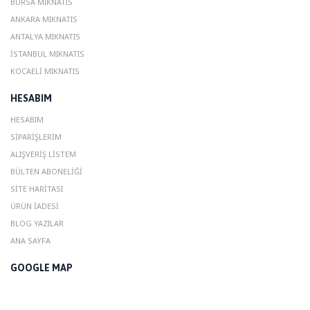
BURSA MIKNATIS
ANKARA MIKNATIS
ANTALYA MIKNATIS
ISTANBUL MIKNATIS
KOCAELI MIKNATIS
HESABIM
HESABIM
SIPARIŞLERIM
ALIŞVERIŞ LISTEM
BÜLTEN ABONELIĞI
SITE HARITASI
ÜRÜN İADESI
BLOG YAZILAR
ANA SAYFA
GOOGLE MAP