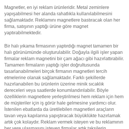
Magnetler, en iyi reklam ürünleridir. Metal zeminlere
yapışabilmesi her alanda rahatlıkla kullanılabilmesini
sağlamaktadır. Reklamını magnetlere bastıracak olan her
firma, satışının yaptığı ürüne göre magnet
yaptırabilmektedir.
Bir halı yıkama firmasının yaptırdığı magnet tamamen bir
halı görünümünde oluşturulabilir. Doğayla ilgili işler yapan
firmalar reklam magnetini bir çam ağacı gibi hazırlattırabilir.
Tamamen firmaların yaptığı işler doğrultusunda
tasarlanabilmeleri birçok firmanın magnetleri tercih
etmelerine olanak sağlamaktadır. Farklı şekillerde
hazırlanabilen bu ürünlerin üzerine minik sıcaklık
dereceleri veya saatlerde konumlandırılabilir. Böyle
özelliklerin magnetlere yerleştirilmesi hem reklam için hem
de müşteriler için iş görür hale gelmesine yardımcı olur.
İstenilen ebatlarda da üretilebilen magnetleri araçların
tavan veya kapılarına yapıştıracak büyüklükte hazırlamak
artık çok kolaydır. Reklam vermek isteyen ve bu reklamının
her yere ulaşmasını isteyen firmalar artık taksilerin