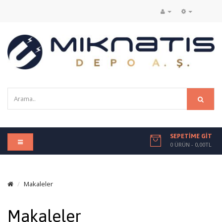
SEPETIME GIT
0 ÜRÜN - 0,00TL
Makaleler
Makaleler