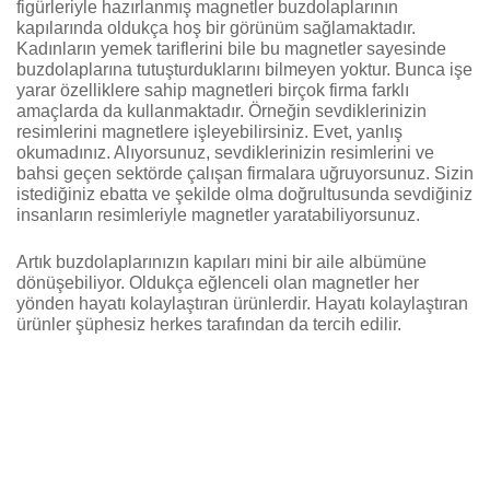
figürleriyle hazırlanmış magnetler buzdolaplarının
kapılarında oldukça hoş bir görünüm sağlamaktadır.
Kadınların yemek tariflerini bile bu magnetler sayesinde
buzdolaplarına tutuşturduklarını bilmeyen yoktur. Bunca işe
yarar özelliklere sahip magnetleri birçok firma farklı
amaçlarda da kullanmaktadır. Örneğin sevdiklerinizin
resimlerini magnetlere işleyebilirsiniz. Evet, yanlış
okumadınız. Alıyorsunuz, sevdiklerinizin resimlerini ve
bahsi geçen sektörde çalışan firmalara uğruyorsunuz. Sizin
istediğiniz ebatta ve şekilde olma doğrultusunda sevdiğiniz
insanların resimleriyle magnetler yaratabiliyorsunuz.
Artık buzdolaplarınızın kapıları mini bir aile albümüne
dönüşebiliyor. Oldukça eğlenceli olan magnetler her
yönden hayatı kolaylaştıran ürünlerdir. Hayatı kolaylaştıran
ürünler şüphesiz herkes tarafından da tercih edilir.