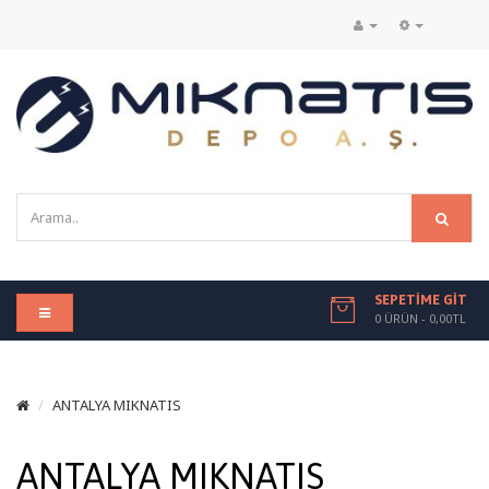
SEPETIME GIT
0 ÜRÜN - 0,00TL
ANTALYA MIKNATIS
ANTALYA MIKNATIS