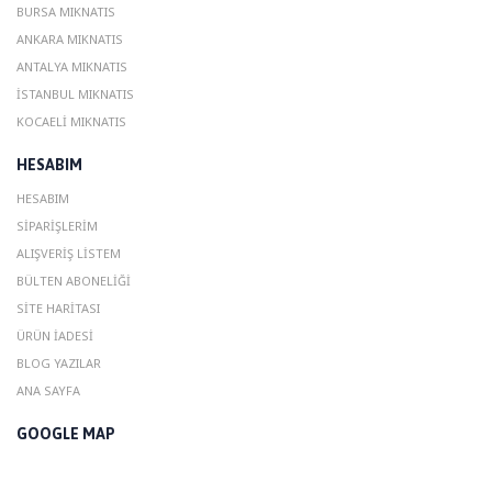
BURSA MIKNATIS
ANKARA MIKNATIS
ANTALYA MIKNATIS
ISTANBUL MIKNATIS
KOCAELI MIKNATIS
HESABIM
HESABIM
SIPARIŞLERIM
ALIŞVERIŞ LISTEM
BÜLTEN ABONELIĞI
SITE HARITASI
ÜRÜN İADESI
BLOG YAZILAR
ANA SAYFA
GOOGLE MAP