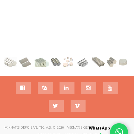
MIKNATIS DEPO SAN. TIC. A.Ş. © 2026 - MIKNATIS.GEN.TR
WhatsApp