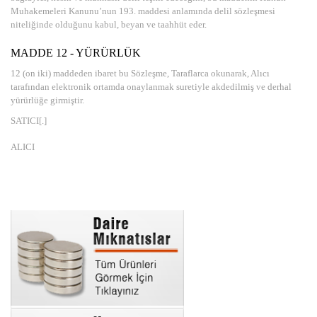
Muhakemeleri Kanunu’nun 193. maddesi anlamında delil sözleşmesi
niteliğinde olduğunu kabul, beyan ve taahhüt eder.
MADDE 12 - YÜRÜRLÜK
12 (on iki) maddeden ibaret bu Sözleşme, Taraflarca okunarak, Alıcı
tarafından elektronik ortamda onaylanmak suretiyle akdedilmiş ve derhal
yürürlüğe girmiştir.
SATICI[.]
ALICI