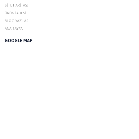
SITE HARITASI
ÜRÜN İADESI
BLOG YAZILAR
ANA SAYFA
GOOGLE MAP