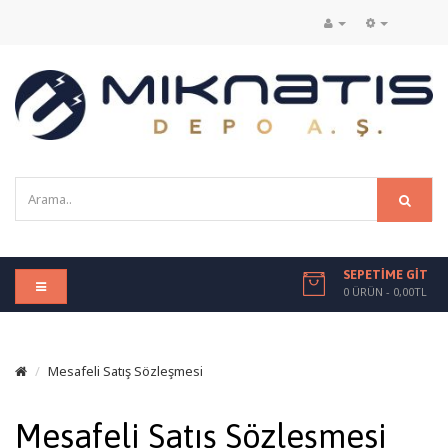
SEPETIME GIT
0 ÜRÜN - 0,00TL
Mesafeli Satış Sözleşmesi
Mesafeli Satış Sözleşmesi