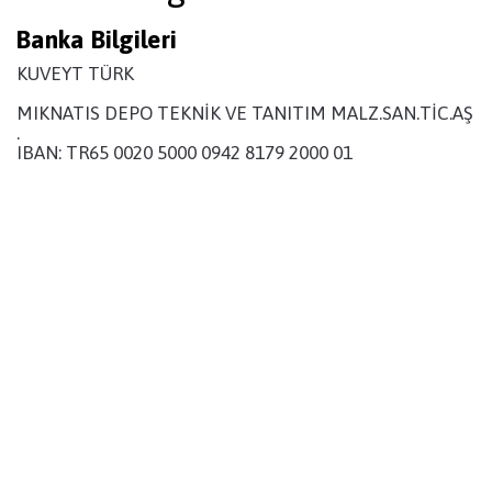
Banka Bilgileri
KUVEYT TÜRK
MIKNATIS DEPO TEKNİK VE TANITIM MALZ.SAN.TİC.AŞ
.
IBAN: TR65 0020 5000 0942 8179 2000 01