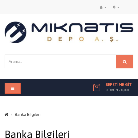
SEPETIME GIT
0 ÜRÜN - 0,00TL
Banka Bilgileri
Banka Bilgileri