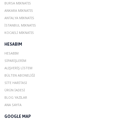
BURSA MIKNATIS
ANKARA MIKNATIS
ANTALYA MIKNATIS
ISTANBUL MIKNATIS
KOCAELI MIKNATIS
HESABIM
HESABIM
SIPARIŞLERIM
ALIŞVERIŞ LISTEM
BÜLTEN ABONELIĞI
SITE HARITASI
ÜRÜN İADESI
BLOG YAZILAR
ANA SAYFA
GOOGLE MAP