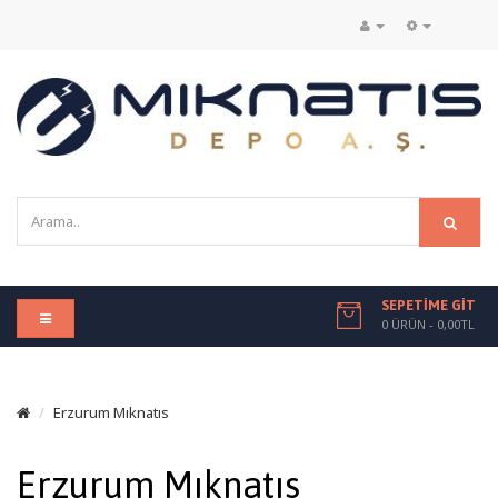
SEPETIME GIT
0 ÜRÜN - 0,00TL
Erzurum Mıknatıs
Erzurum Mıknatıs