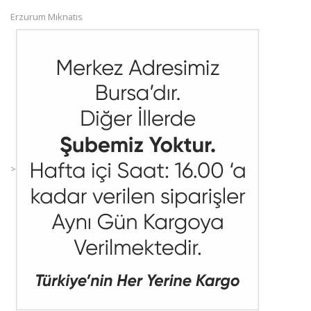
Erzurum Mıknatıs
>