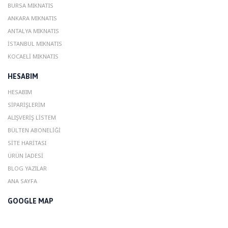
BURSA MIKNATIS
ANKARA MIKNATIS
ANTALYA MIKNATIS
ISTANBUL MIKNATIS
KOCAELI MIKNATIS
HESABIM
HESABIM
SIPARIŞLERIM
ALIŞVERIŞ LISTEM
BÜLTEN ABONELIĞI
SITE HARITASI
ÜRÜN İADESI
BLOG YAZILAR
ANA SAYFA
GOOGLE MAP