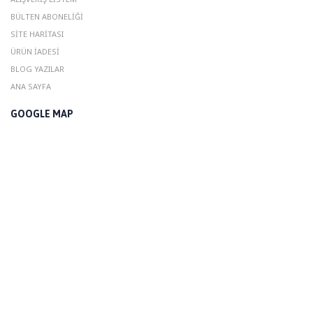
BÜLTEN ABONELIĞI
SITE HARITASI
ÜRÜN İADESI
BLOG YAZILAR
ANA SAYFA
GOOGLE MAP