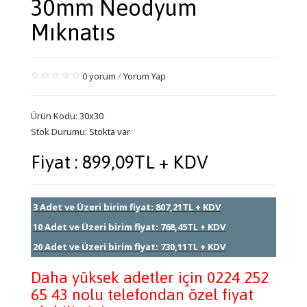
30mm Neodyum
Mıknatıs
0 yorum
/
Yorum Yap
Ürün Kodu:
30x30
Stok Durumu:
Stokta var
Fiyat : 899,09TL + KDV
3 Adet ve Üzeri birim fiyat: 807,21TL + KDV
10 Adet ve Üzeri birim fiyat: 768,45TL + KDV
20 Adet ve Üzeri birim fiyat: 730,11TL + KDV
Daha yüksek adetler için 0224 252
65 43 nolu telefondan özel fiyat