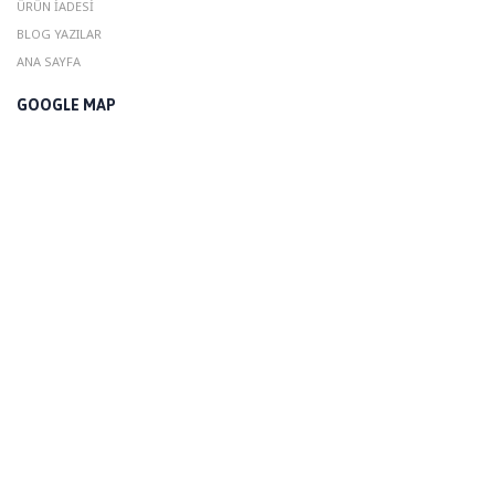
ÜRÜN İADESI
BLOG YAZILAR
ANA SAYFA
GOOGLE MAP