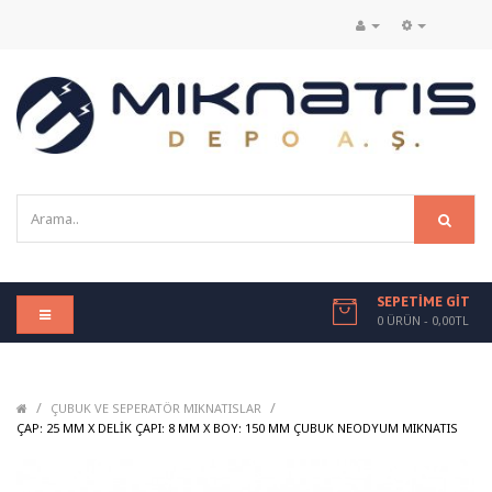
SEPETIME GIT
0 ÜRÜN - 0,00TL
/
/
ÇUBUK VE SEPERATÖR MIKNATISLAR
/
ÇAP: 25 MM X DELIK ÇAPI: 8 MM X BOY: 150 MM ÇUBUK NEODYUM MIKNATIS