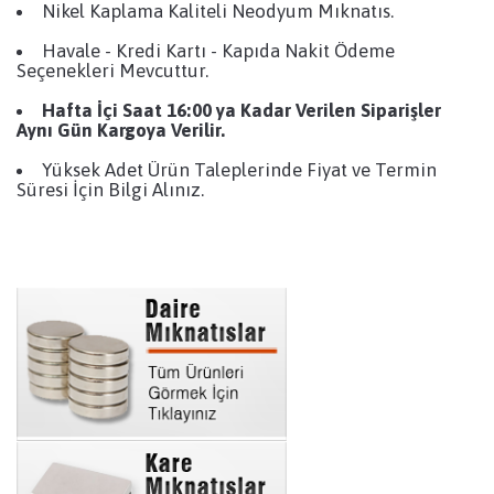
Nikel Kaplama Kaliteli Neodyum Mıknatıs.
Havale - Kredi Kartı - Kapıda Nakit Ödeme
Seçenekleri Mevcuttur.
Hafta İçi Saat 16:00 ya Kadar Verilen Siparişler
Aynı Gün Kargoya Verilir.
Yüksek Adet Ürün Taleplerinde Fiyat ve Termin
Süresi İçin Bilgi Alınız.