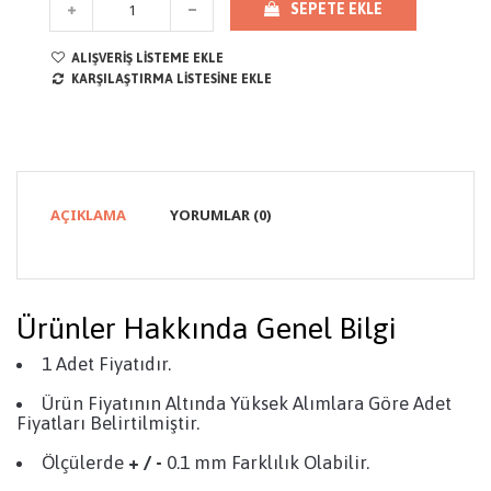
SEPETE EKLE
ALIŞVERIŞ LISTEME EKLE
KARŞILAŞTIRMA LISTESINE EKLE
AÇIKLAMA
YORUMLAR (0)
Ürünler Hakkında Genel Bilgi
1 Adet Fiyatıdır.
Ürün Fiyatının Altında Yüksek Alımlara Göre Adet
Fiyatları Belirtilmiştir.
Ölçülerde
+ / -
0.1 mm Farklılık Olabilir.