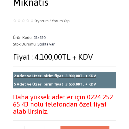
Mıknatıs
0 yorum
/
Yorum Yap
Ürün Kodu:
25x150
Stok Durumu:
Stokta var
Fiyat : 4.100,00TL + KDV
2 Adet ve Üzeri birim fiyat: 3.900,00TL + KDV
5 Adet ve Üzeri birim fiyat: 3.650,00TL + KDV
Daha yüksek adetler için 0224 252
65 43 nolu telefondan özel fiyat
alabilirsiniz.