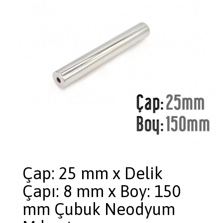
Çap: 25 mm x Delik
Çapı: 8 mm x Boy: 150
mm Çubuk Neodyum